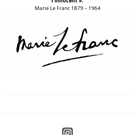
l’Innocent ».
Marie Le Franc 1879 – 1964