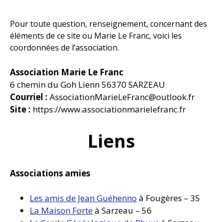
Pour toute question, renseignement, concernant des
éléments de ce site ou Marie Le Franc, voici les
coordonnées de l’association.
Association Marie Le Franc
6 chemin du Goh Lienn 56370 SARZEAU
Courriel :
AssociationMarieLeFranc@outlook.fr
Site :
https://www.associationmarielefranc.fr
Liens
Associations amies
Les amis de Jean Guéhenno
à Fougères – 35
La Maison Forte
à Sarzeau – 56