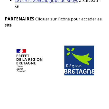
Le Cercle Généalogique de Rhuys
à Sarzeau –
56
PARTENAIRES
Cliquer sur l’icône pour accéder au
site