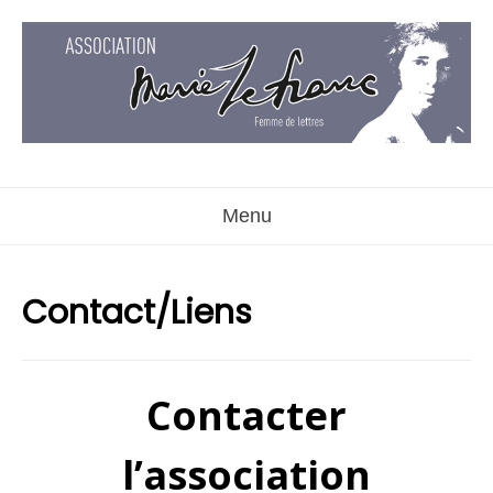
Aller
au
contenu
Menu
Contact/Liens
Contacter
l’association