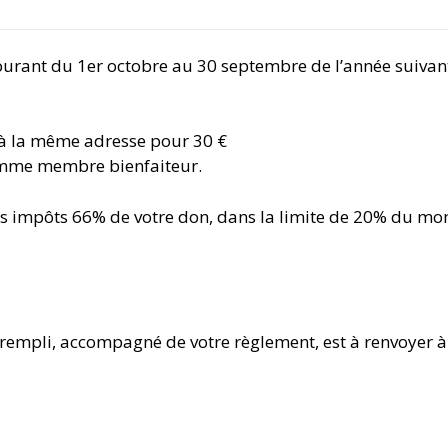
 courant du 1er octobre au 30 septembre de l’année suivan
à la même adresse pour 30 €
omme membre bienfaiteur.
os impôts 66% de votre don, dans la limite de 20% du mo
 rempli, accompagné de votre règlement, est à renvoyer à