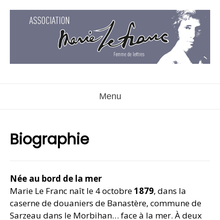
Aller
au
contenu
Menu
Biographie
Née au bord de la mer
Marie Le Franc naît le 4 octobre
1879
, dans la
caserne de douaniers de Banastère, commune de
Sarzeau dans le Morbihan… face à la mer. À deux