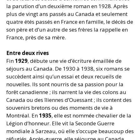
la parution d’un deuxième roman en 1928. Après
plus de vingt ans passés au Canada et seulement
quatre étés passés en France en famille, le décès de
son père et d’un autre de ses frères la rappelle en
France, près de sa mère.
Entre deux rives
Fin
1929
, débute une vie d’écriture émaillée de
séjours au Canada. De 1930 à 1938, six romans se
succèdent ainsi qu’un essai et deux recueils de
nouvelles. Ils sont nourris de sa passion pour la
forêt canadienne ; ils narrent la vie des colons au
Canada ou des îliennes d’Ouessant ; ils content des
souvenirs bretons ou des moments de vie à
Montréal. En
1935
, elle est nommée chevalier de la
Légion d’honneur. Elle vit la Seconde Guerre
mondiale à Sarzeau, où elle s’occupe beaucoup des
réfugiés. Après-guerre, elle séjourne au Canada