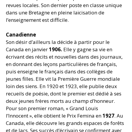
revues locales. Son dernier poste en classe unique
dans une Bretagne en pleine laïcisation de
l’enseignement est difficile.
Canadienne
Son désir d’ailleurs la décide à partir pour le
Canada en janvier
1906.
Elle y gagne sa vie en
écrivant des récits et nouvelles dans des journaux,
en donnant des leçons particulières de français,
puis enseigne le français dans des collèges de
jeunes filles. Elle vit la Première Guerre mondiale
loin des siens. En 1920 et 1923, elle publie deux
recueils de poésie, dont le premier est dédié à ses
deux jeunes frères morts au champ d’honneur.
Pour son premier roman, « Grand Louis
l’Innocent », elle obtient le Prix Femina en
1927
. Au
Canada, elle découvre les grands espaces de forêts
et de lacs. Ses succès d’écrivain se confirment avec