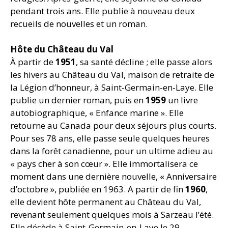
pendant trois ans. Elle publie à nouveau deux
recueils de nouvelles et un roman.
Hôte du Château du Val
À partir de
1951
, sa santé décline ; elle passe alors
les hivers au Château du Val, maison de retraite de
la Légion d’honneur, à Saint-Germain-en-Laye. Elle
publie un dernier roman, puis en
1959
un livre
autobiographique, « Enfance marine ». Elle
retourne au Canada pour deux séjours plus courts.
Pour ses 78 ans, elle passe seule quelques heures
dans la forêt canadienne, pour un ultime adieu au
« pays cher à son cœur ». Elle immortalisera ce
moment dans une dernière nouvelle, « Anniversaire
d’octobre », publiée en 1963. A partir de fin
1960
,
elle devient hôte permanent au Château du Val,
revenant seulement quelques mois à Sarzeau l’été.
Elle décède à Saint-Germain-en-Laye le 29