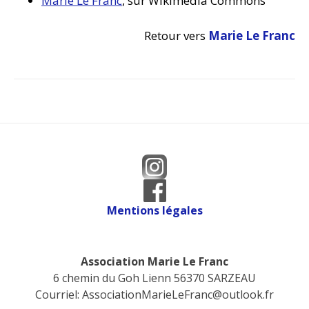
Marie Le Franc
, sur Wikimedia Commons
Retour vers
Marie Le Franc
Mentions légales
Association Marie Le Franc
6 chemin du Goh Lienn 56370 SARZEAU
Courriel:
AssociationMarieLeFranc@outlook.fr