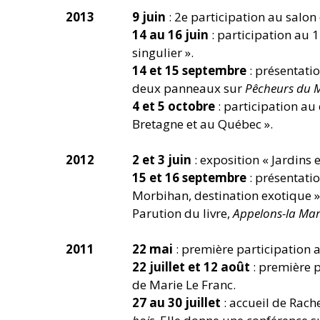
2013
9 juin
: 2e participation au salon 
14 au 16 juin
: participation au 
singulier ».
14 et 15 septembre
: présentati
deux panneaux sur
Pêcheurs du 
4 et 5 octobre
: participation au
Bretagne et au Québec ».
2012
2 et 3 juin
: exposition « Jardins
15 et 16 septembre
: présentati
Morbihan, destination exotique » 
Parution du livre,
Appelons-la Mar
2011
22 mai
: première participation a
22 juillet et 12 août
: première p
de Marie Le Franc.
27 au 30 juillet
: accueil de Rach