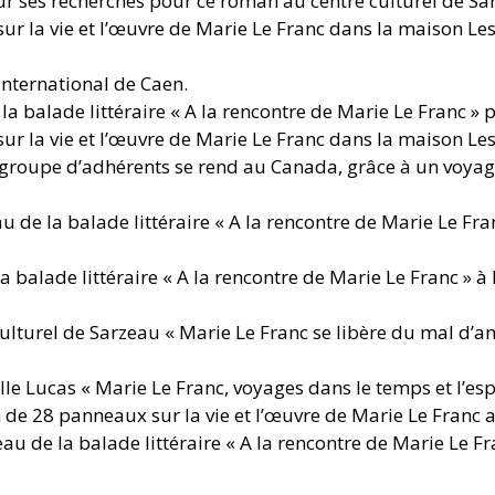
r ses recherches pour ce roman au centre culturel de Sa
 sur la vie et l’œuvre de Marie Le Franc dans la maison L
international de Caen.
a balade littéraire « A la rencontre de Marie Le Franc »
 sur la vie et l’œuvre de Marie Le Franc dans la maison L
 groupe d’adhérents se rend au Canada, grâce à un voyage
 de la balade littéraire « A la rencontre de Marie Le Fr
 balade littéraire
« A la rencontre de Marie Le Franc » à
culturel de Sarzeau « Marie Le Franc se libère du mal d’
le Lucas « Marie Le Franc, voyages dans le temps et l’es
 de 28 panneaux sur la vie et l’œuvre de Marie Le Franc a
u de la balade littéraire « A la rencontre de Marie Le Fr