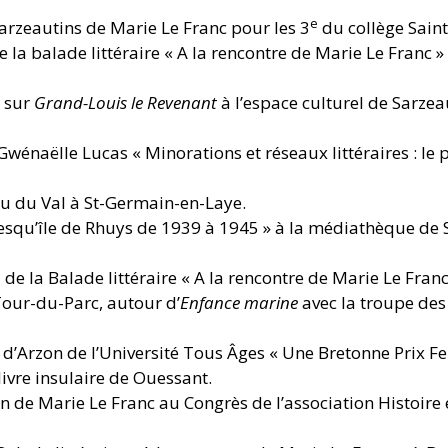
e
 sarzeautins de Marie Le Franc pour les 3
du collège Sain
la balade littéraire « A la rencontre de Marie Le Franc 
e sur
Grand-Louis le Revenant
à l’espace culturel de Sarzea
Gwénaëlle Lucas « Minorations et réseaux littéraires : le
u du Val à St-Germain-en-Laye.
Presqu’île de Rhuys de 1939 à 1945 » à la médiathèque de 
e la Balade littéraire « A la rencontre de Marie Le Franc
our-du-Parc, autour d’
Enfance marine
avec la troupe des
e d’Arzon de l’Université Tous Âges « Une Bretonne Prix 
livre insulaire de Ouessant.
n de Marie Le Franc au Congrès de l’association Histoire