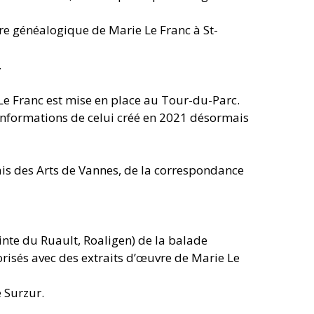
re généalogique de Marie Le Franc à St-
.
Le Franc est mise en place au Tour-du-Parc.
 informations de celui créé en 2021 désormais
ais des Arts de Vannes, de la correspondance
nte du Ruault, Roaligen) de la balade
orisés avec des extraits d’œuvre de Marie Le
 Surzur.