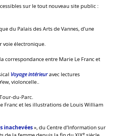
ccessibles sur le tout nouveau site public :
èque du Palais des Arts de Vannes, d’une
 voie électronique.
la correspondance entre Marie Le Franc et
sical
Voyage intérieur
avec lectures
ew, violoncelle..
 Tour-du-Parc.
 Franc et les illustrations de Louis William
s inachevées
», du Centre d’Information sur
e
ts de la femme depuis la fin du XIX
siècle.