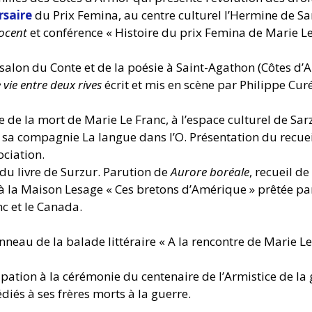
saire
du Prix Femina, au centre culturel l’Hermine de Sa
ocent
et conférence « Histoire du prix Femina de Marie Le
 salon du Conte et de la poésie à Saint-Agathon (Côtes d’
vie entre deux rives
écrit et mis en scène par Philippe Cur
 de la mort de Marie Le Franc, à l’espace culturel de Sa
 sa compagnie La langue dans l’O. Présentation du recuei
ociation.
 du livre de Surzur. Parution de
Aurore boréale
, recueil d
 à la Maison Lesage « Ces bretons d’Amérique » prêtée pa
c et le Canada.
neau de la balade littéraire « A la rencontre de Marie Le
cipation à la cérémonie du centenaire de l’Armistice de la
diés à ses frères morts à la guerre.