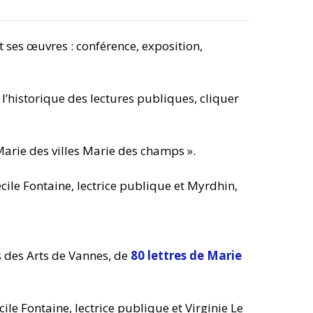
t ses œuvres : conférence, exposition,
 l’historique des lectures publiques, cliquer
arie des villes Marie des champs ».
cile Fontaine, lectrice publique et Myrdhin,
s des Arts de Vannes, de
80 lettres de Marie
le Fontaine, lectrice publique et Virginie Le