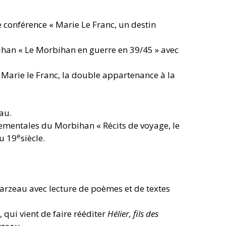
 conférence « Marie Le Franc, un destin
ihan « Le Morbihan en guerre en 39/45 » avec
Marie le Franc, la double appartenance à la
au.
tementales du Morbihan « Récits de voyage, le
e
du 19
siècle.
Sarzeau avec lecture de poèmes et de textes
 qui vient de faire rééditer
Hélier, fils des