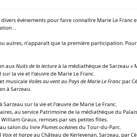
à divers événements pour faire connaître Marie Le Franc e
ration…
s ou autres, n’apparaît que la première participation. Pour
ion aux
Nuits de la lecture
à la médiathèque de Sarzeau « M
 sur la vie et l’œuvre de Marie Le Franc.
 et musicale
Voiles au vent au Pays de Marie Le Franc
par Cé
an à Sarzeau.
à Sarzeau sur la vie et l’œuvre de Marie Le Franc.
laires, au service Patrimoine de la médiathèque du Palai
 William Graux, remises par ses petites filles.
 au salon du livre
Plumes océanes
du Tour-du-Parc.
l
Voix et harpe
au Château de Kerlevenan, Sarzeau, par Céci