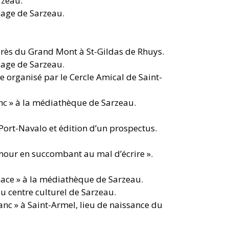
rzeau.
esage de Sarzeau.
 près du Grand Mont à St-Gildas de Rhuys.
esage de Sarzeau.
 organisé par le Cercle Amical de Saint-
anc » à la médiathèque de Sarzeau.
 Port-Navalo et édition d’un prospectus.
amour en succombant au mal d’écrire ».
pace » à la médiathèque de Sarzeau.
u centre culturel de Sarzeau.
anc » à Saint-Armel, lieu de naissance du