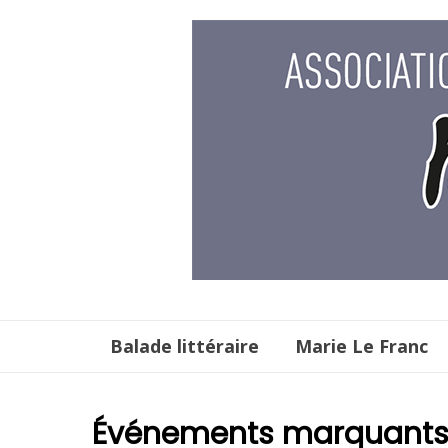
Aller
au
contenu
Balade littéraire
Marie Le Franc
Événements marquant