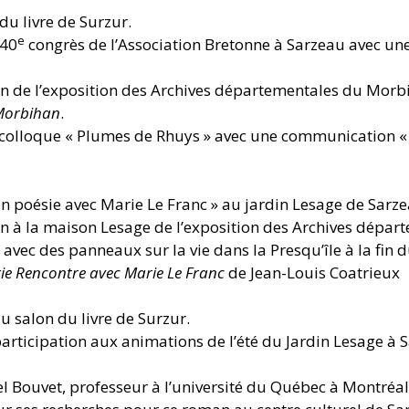
du livre de Surzur.
e
140
congrès de l’Association Bretonne à Sarzeau avec une
on de l’exposition des Archives départementales du Morb
Morbihan
.
 colloque « Plumes de Rhuys » avec une communication « 
 en poésie avec Marie Le Franc » au jardin Lesage de Sarze
on à la maison Lesage de l’exposition des Archives dépar
avec des panneaux sur la vie dans la Presqu’île à la fin 
ie Rencontre avec Marie Le Franc
de Jean-Louis Coatrieux
u salon du livre de Surzur.
articipation aux animations de l’été du Jardin Lesage à 
el Bouvet, professeur à l’université du Québec à Montréal,