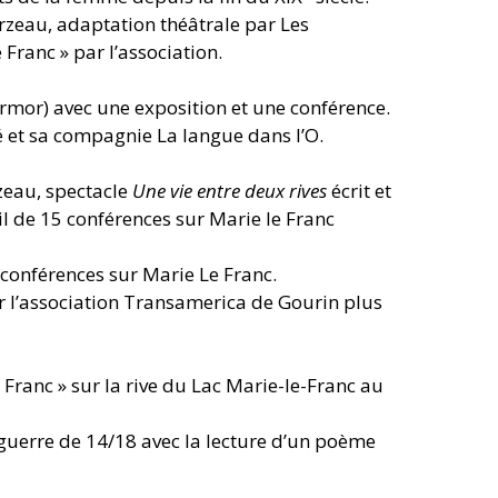
rzeau, adaptation théâtrale par Les
 Franc » par l’association.
Armor) avec une exposition et une conférence.
é et sa compagnie La langue dans l’O.
rzeau, spectacle
Une vie entre deux rives
écrit et
l de 15 conférences sur Marie le Franc
e conférences sur Marie Le Franc.
r l’association Transamerica de Gourin plus
 Franc » sur la rive du Lac Marie-le-Franc au
 guerre de 14/18 avec la lecture d’un poème