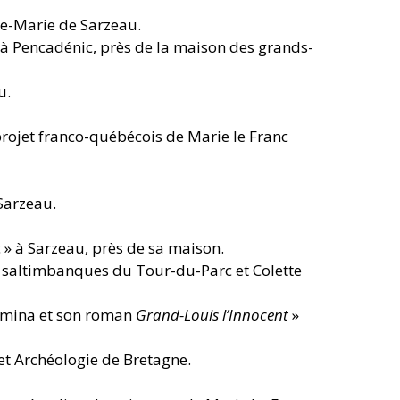
te-Marie de Sarzeau.
» à Pencadénic, près de la maison des grands-
u.
 projet franco-québécois de Marie le Franc
Sarzeau.
 » à Sarzeau, près de sa maison.
 saltimbanques du Tour-du-Parc et Colette
Femina et son roman
Grand-Louis l’Innocent
»
 et Archéologie de Bretagne.