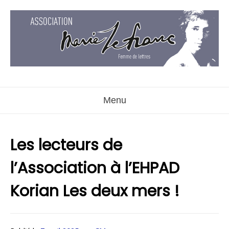
Aller
au
contenu
Menu
Les lecteurs de
l’Association à l’EHPAD
Korian Les deux mers !