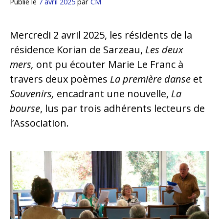
Publié le
7 avril 2025
par
CM
Mercredi 2 avril 2025, les résidents de la
résidence Korian de Sarzeau,
Les deux
mers,
ont pu écouter Marie Le Franc à
travers deux poèmes
La première danse
et
Souvenirs,
encadrant une nouvelle,
La
bourse
, lus par trois adhérents lecteurs de
l’Association.