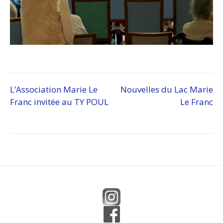
Navigation
L’Association Marie Le
Nouvelles du Lac Marie
Franc invitée au TY POUL
Le Franc
de
l’article