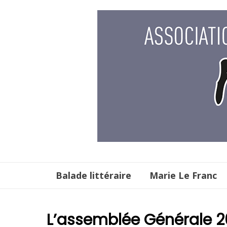
Aller
au
contenu
Balade littéraire
Marie Le Franc
L’assemblée Générale 2