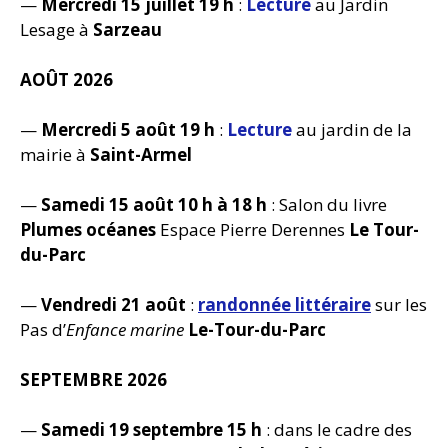
—
Mercredi 15 juillet 19 h
:
Lecture
au Jardin
Lesage à
Sarzeau
AOÛT 2026
—
Mercredi 5 août 19 h
:
Lecture
au jardin de la
mairie à
Saint-Armel
—
Samedi 15 août 10 h à 18 h
: Salon du livre
Plumes océanes
Espace Pierre Derennes
Le Tour-
du-Parc
—
Vendredi 21 août
:
randonnée littéraire
sur les
Pas d’
Enfance marine
Le-Tour-du-Parc
SEPTEMBRE 2026
—
Samedi 19 septembre 15 h
: dans le cadre des