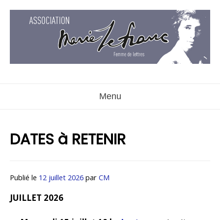
Aller
au
contenu
Menu
DATES à RETENIR
Publié le
12 juillet 2026
par
CM
JUILLET 2026