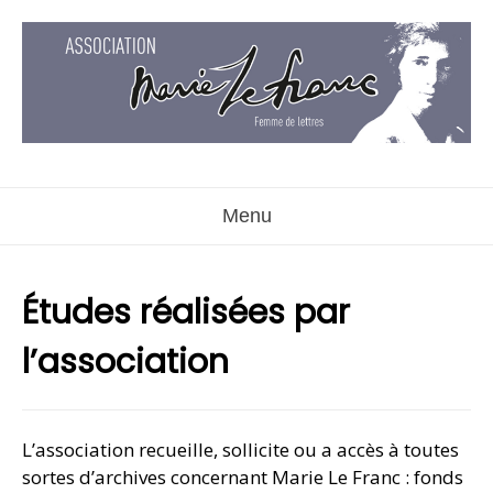
Aller
au
contenu
Menu
Études réalisées par
l’association
L’association recueille, sollicite ou a accès à toutes
sortes d’archives concernant Marie Le Franc : fonds